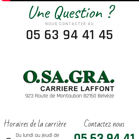
Une Question ?
NOUS CONTACTER AU
05 63 94 41 45
923 Route de Montauban 82150 Belvèze
Horaires de la carrière
Contactez nous
05 63 94 41
Du lundi au jeudi de