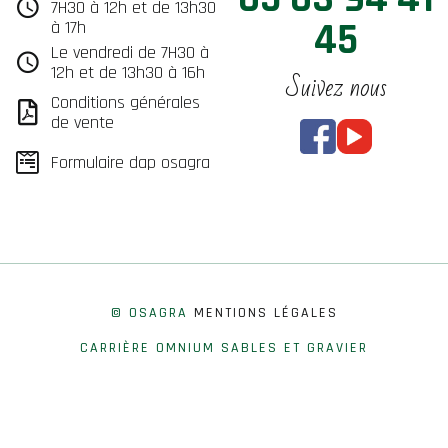
7H30 à 12h et de 13h30
45
à 17h
Le vendredi de 7H30 à
12h et de 13h30 à 16h
Suivez nous
Conditions générales
de vente
Formulaire dap osagra
© OSAGRA
MENTIONS LÉGALES
CARRIÈRE OMNIUM SABLES ET GRAVIER