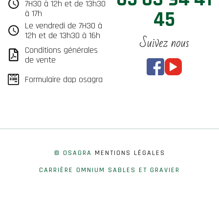
7H30 à 12h et de 13h30
45
à 17h
Le vendredi de 7H30 à
12h et de 13h30 à 16h
Suivez nous
Conditions générales
de vente
Formulaire dap osagra
© OSAGRA
MENTIONS LÉGALES
CARRIÈRE OMNIUM SABLES ET GRAVIER