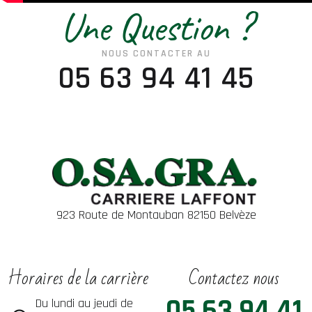
Une Question ?
NOUS CONTACTER AU
05 63 94 41 45
923 Route de Montauban 82150 Belvèze
Horaires de la carrière
Contactez nous
05 63 94 41
Du lundi au jeudi de