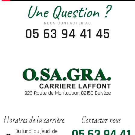
Une Question ?
NOUS CONTACTER AU
05 63 94 41 45
923 Route de Montauban 82150 Belvèze
Horaires de la carrière
Contactez nous
05 63 94 41
Du lundi au jeudi de