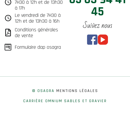
7H30 à 12h et de 13h30
45
à 17h
Le vendredi de 7H30 à
12h et de 13h30 à 16h
Suivez nous
Conditions générales
de vente
Formulaire dap osagra
© OSAGRA
MENTIONS LÉGALES
CARRIÈRE OMNIUM SABLES ET GRAVIER