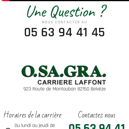
Une Question ?
NOUS CONTACTER AU
05 63 94 41 45
923 Route de Montauban 82150 Belvèze
Horaires de la carrière
Contactez nous
05 63 94 41
Du lundi au jeudi de