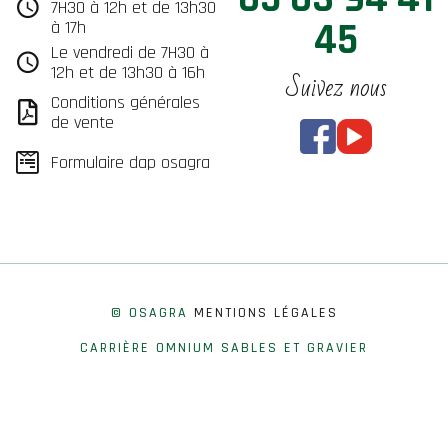
7H30 à 12h et de 13h30
45
à 17h
Le vendredi de 7H30 à
12h et de 13h30 à 16h
Suivez nous
Conditions générales
de vente
Formulaire dap osagra
© OSAGRA
MENTIONS LÉGALES
CARRIÈRE OMNIUM SABLES ET GRAVIER