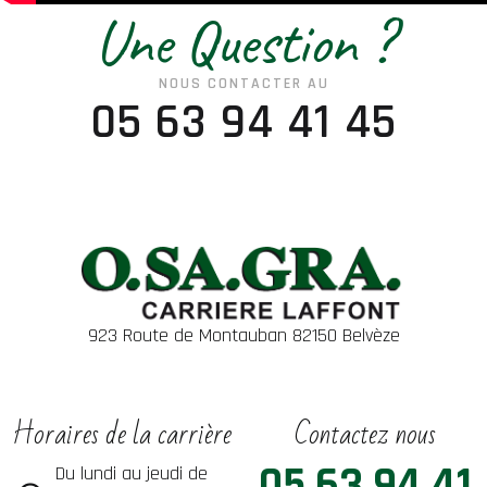
Une Question ?
NOUS CONTACTER AU
05 63 94 41 45
923 Route de Montauban 82150 Belvèze
Horaires de la carrière
Contactez nous
05 63 94 41
Du lundi au jeudi de