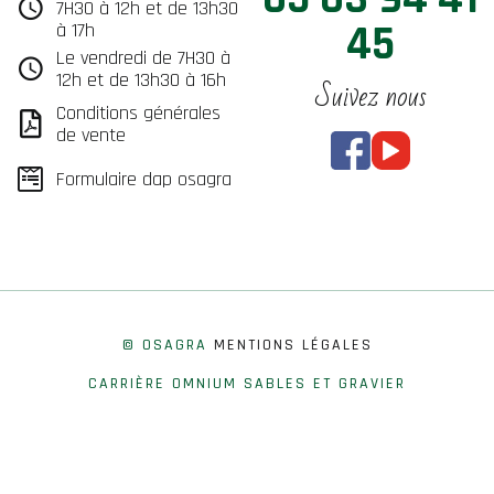
7H30 à 12h et de 13h30
45
à 17h
Le vendredi de 7H30 à
12h et de 13h30 à 16h
Suivez nous
Conditions générales
de vente
Formulaire dap osagra
© OSAGRA
MENTIONS LÉGALES
CARRIÈRE OMNIUM SABLES ET GRAVIER