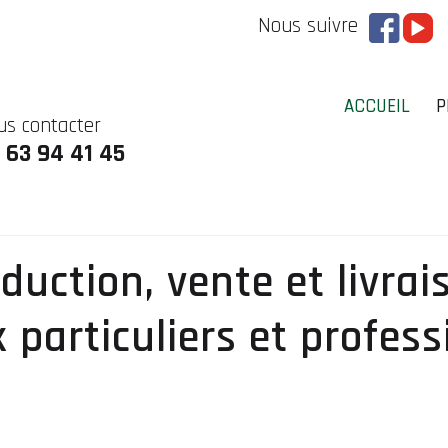
Nous suivre
ACCUEIL
P
us contacter
 63 94 41 45
duction, vente et livra
 particuliers et profess