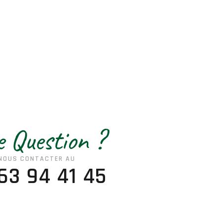
 Question ?
NOUS CONTACTER AU
63 94 41 45