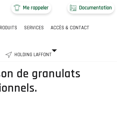
Me rappeler
Documentation
RODUITS
SERVICES
ACCÈS & CONTACT
HOLDING LAFFONT
ison de granulats
ionnels.