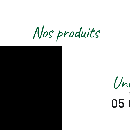
Nos produits
Une
05 