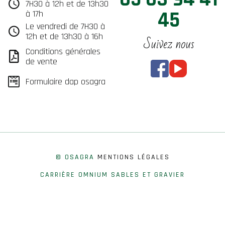
7H30 à 12h et de 13h30
45
à 17h
Le vendredi de 7H30 à
12h et de 13h30 à 16h
Suivez nous
Conditions générales
de vente
Formulaire dap osagra
© OSAGRA
MENTIONS LÉGALES
CARRIÈRE OMNIUM SABLES ET GRAVIER