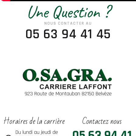
Une Question ?
NOUS CONTACTER AU
05 63 94 41 45
923 Route de Montauban 82150 Belvèze
Horaires de la carrière
Contactez nous
05 63 94 41
Du lundi au jeudi de